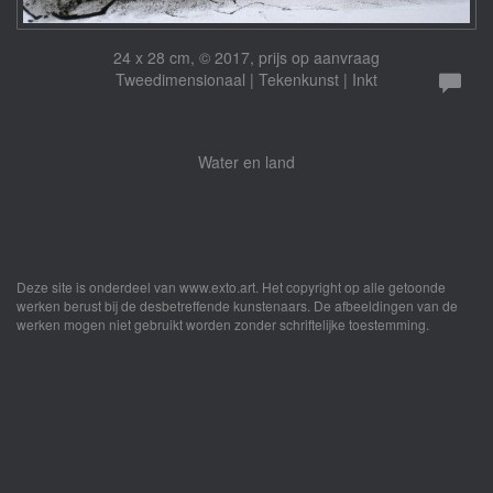
24 x 28 cm, © 2017, prijs op aanvraag
Tweedimensionaal | Tekenkunst | Inkt
Water en land
Deze site is onderdeel van
www.exto.art
. Het copyright op alle getoonde
werken berust bij de desbetreffende kunstenaars. De afbeeldingen van de
werken mogen niet gebruikt worden zonder schriftelijke toestemming.