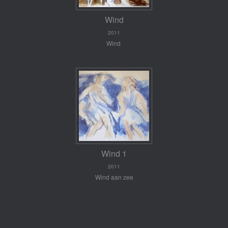
Wind
2011
Wind
Wind 1
2011
Wind aan zee