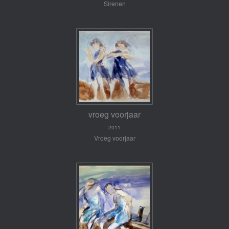
Sirenen
vroeg voorjaar
2011
Vroeg voorjaar