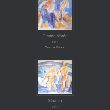
Grande Marée
2011
Grande Marée
Sirenen
2011