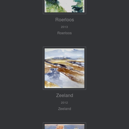
Roerloos
2013
Roerloos
Zeeland
2012
Zeeland