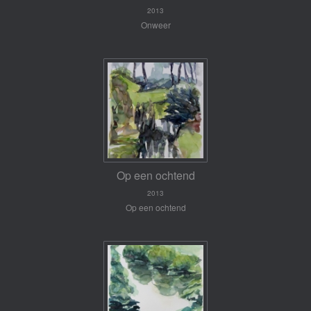
2013
Onweer
Op een ochtend
2013
Op een ochtend