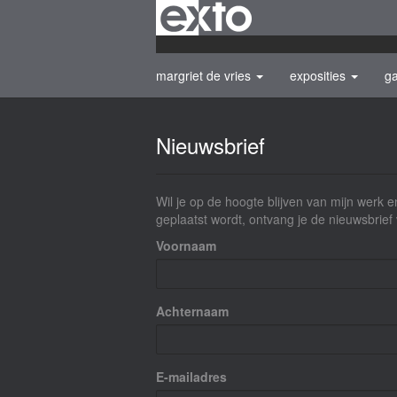
margriet de vries
exposities
ga
Nieuwsbrief
Wil je op de hoogte blijven van mijn werk en
geplaatst wordt, ontvang je de nieuwsbrief 
Voornaam
Achternaam
E-mailadres