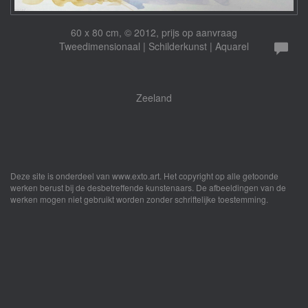
60 x 80 cm, © 2012, prijs op aanvraag
Tweedimensionaal | Schilderkunst | Aquarel
Zeeland
Deze site is onderdeel van
www.exto.art
. Het copyright op alle getoonde
werken berust bij de desbetreffende kunstenaars. De afbeeldingen van de
werken mogen niet gebruikt worden zonder schriftelijke toestemming.