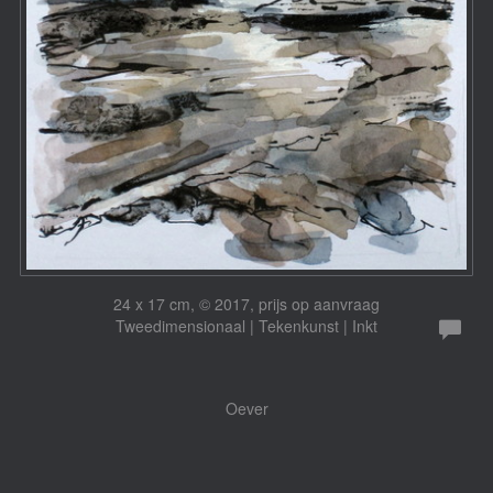
24 x 17 cm, © 2017, prijs op aanvraag
Tweedimensionaal | Tekenkunst | Inkt
Oever