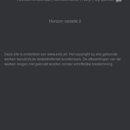
Horizon variatie 2
Deze site is onderdeel van
www.exto.art
. Het copyright op alle getoonde
werken berust bij de desbetreffende kunstenaars. De afbeeldingen van de
werken mogen niet gebruikt worden zonder schriftelijke toestemming.