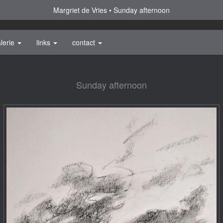
Margriet de Vries
Sunday afternoon
lerie
links
contact
Sunday afternoon