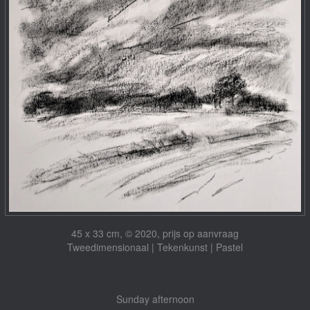
45 x 33 cm, © 2020, prijs op aanvraag
Tweedimensionaal | Tekenkunst | Pastel
Sunday afternoon