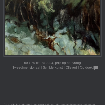
90 x 70 cm, © 2024, prijs op aanvraag
Tweedimensionaal | Schilderkunst | Olieverf | Op doek
Deze site is onderdeel van
www.exto.art
. Het copyright op alle getoonde