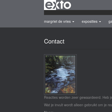
margriet de vries
exposities
ga
Contact
Reacties worden zeer gewaardeerd. Heb je 
Wat je invult wordt alleen gebruikt om je re