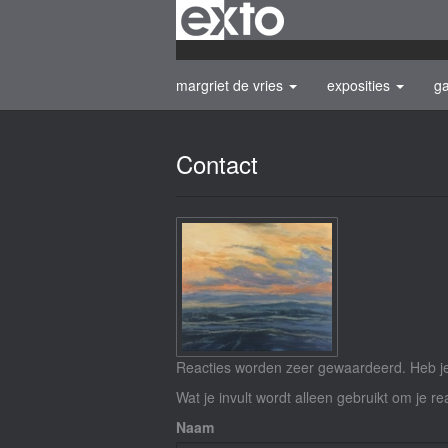
margriet de vries
exposities
ga
Contact
Reacties worden zeer gewaardeerd. Heb je 
Wat je invult wordt alleen gebruikt om je re
Naam